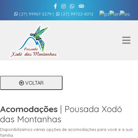
(27) 99967-2279
|
(27) 99722-6012
VOLTAR
Acomodações
| Pousada Xodó
das Montanhas
Disponibilizamos várias opções de acomodações para você e a sua
família.