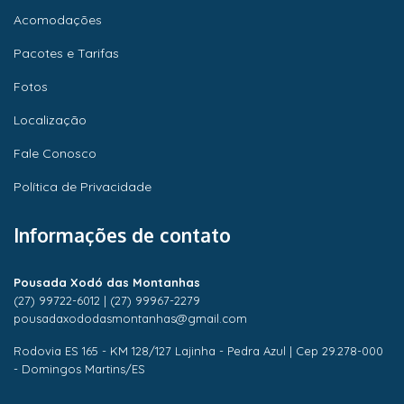
Acomodações
Pacotes e Tarifas
Fotos
Localização
Fale Conosco
Política de Privacidade
Informações de contato
Pousada Xodó das Montanhas
(27) 99722-6012
|
(27) 99967-2279
pousadaxododasmontanhas@gmail.com
Rodovia ES 165 - KM 128/127 Lajinha - Pedra Azul | Cep 29.278-000
- Domingos Martins/ES