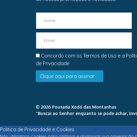
Concordo com os
Termos de Uso
e a
Polít
de Privacidade
© 2026 Pousada Xodó das Montanhas
“Buscai ao Senhor enquanto se pode achar, invo
Política de Privacidade e Cookies
Nós utilizamos cookies para otimizar e aprimorar sua navegação d