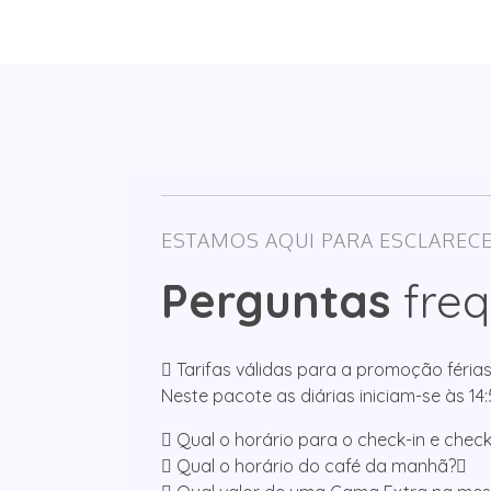
ESTAMOS AQUI PARA ESCLARECE
Perguntas
freq
Tarifas válidas para a promoção féri
Neste pacote as diárias iniciam-se às 14
Qual o horário para o check-in e chec
Qual o horário do café da manhã?