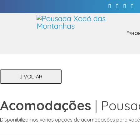
">
HO
VOLTAR
Acomodações
| Pousa
Disponibilizamos várias opções de acomodações para você e