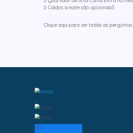
Qual valor de uma Cama Extra na mes
Caldos a noite são opcionais
Clique aqui para ver todas as perguntas
+
32