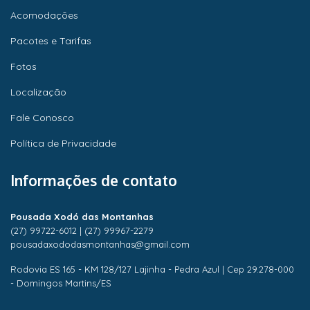
Acomodações
Pacotes e Tarifas
Fotos
Localização
Fale Conosco
Política de Privacidade
Informações de contato
Pousada Xodó das Montanhas
(27) 99722-6012
|
(27) 99967-2279
pousadaxododasmontanhas@gmail.com
Rodovia ES 165 - KM 128/127 Lajinha - Pedra Azul | Cep 29.278-000
- Domingos Martins/ES