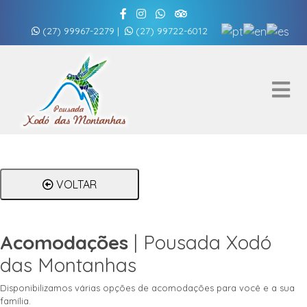
(27) 99967-2279
|
(27) 99722-6012
VOLTAR
Acomodações
| Pousada Xodó
das Montanhas
Disponibilizamos várias opções de acomodações para você e a sua
família.