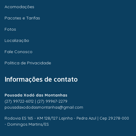
Acomodações
Pacotes e Tarifas
Fotos
Localização
Fale Conosco
Política de Privacidade
Informações de contato
Pousada Xodó das Montanhas
(27) 99722-6012
|
(27) 99967-2279
pousadaxododasmontanhas@gmail.com
Rodovia ES 165 - KM 128/127 Lajinha - Pedra Azul | Cep 29.278-000
- Domingos Martins/ES