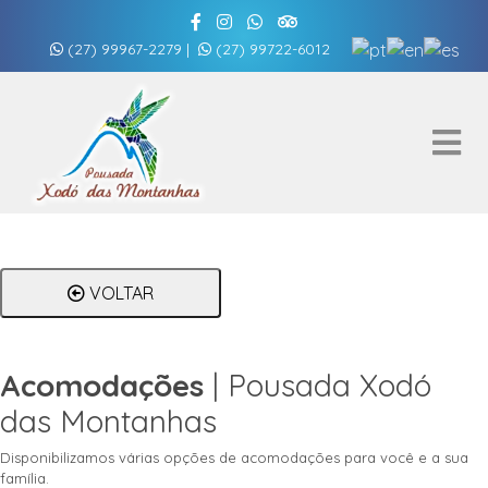
(27) 99967-2279
|
(27) 99722-6012
VOLTAR
Acomodações
| Pousada Xodó
das Montanhas
Disponibilizamos várias opções de acomodações para você e a sua
família.