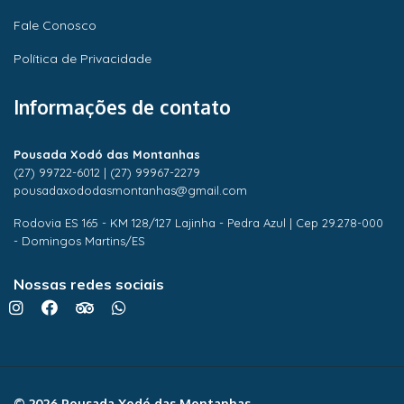
Fale Conosco
Política de Privacidade
Informações de contato
Pousada Xodó das Montanhas
(27) 99722-6012
|
(27) 99967-2279
pousadaxododasmontanhas@gmail.com
Rodovia ES 165 - KM 128/127 Lajinha - Pedra Azul | Cep 29.278-000
- Domingos Martins/ES
Nossas redes sociais
© 2026 Pousada Xodó das Montanhas