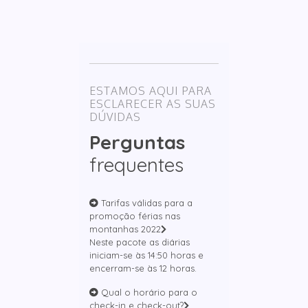
ESTAMOS AQUI PARA
ESCLARECER AS SUAS
DÚVIDAS
Perguntas
frequentes
Tarifas válidas para a
promoção férias nas
montanhas 2022
Neste pacote as diárias
iniciam-se às 14:50 horas e
encerram-se às 12 horas.
Qual o horário para o
check-in e check-out?