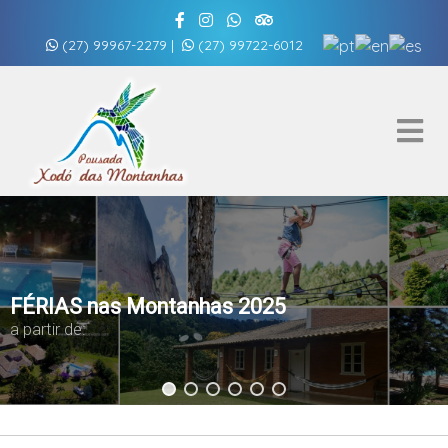
(27) 99967-2279
|
(27) 99722-6012
FÉRIAS nas Montanhas 2025
a partir de: