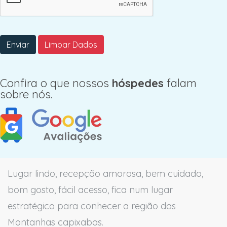
Enviar
Limpar Dados
Confira o que nossos
hóspedes
falam
sobre nós.
Lugar lindo, recepção amorosa, bem cuidado,
bom gosto, fácil acesso, fica num lugar
estratégico para conhecer a região das
Montanhas capixabas.