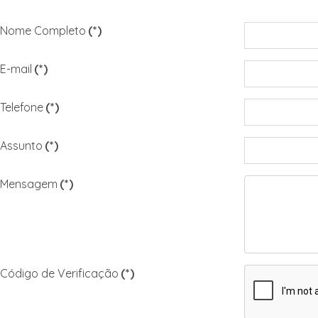
Nome Completo
(*)
E-mail
(*)
Telefone
(*)
Assunto
(*)
Mensagem
(*)
Código de Verificação
(*)