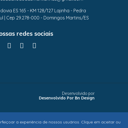
dovia ES 165 - KM 128/127 Lajinha - Pedra
ul | Cep 29.278-000 - Domingos Martins/ES
ossas redes sociais
Desenvolvido por
feiçoar a experiência de nossos usuários. Clique em aceitar ou