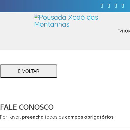
">
HO
VOLTAR
FALE CONOSCO
Por favor,
preencha
todos os
campos obrigatórios
.