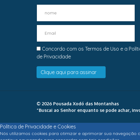
Concordo com os
Termos de Uso
e a
Polít
de Privacidade
© 2026 Pousada Xodó das Montanhas
“Buscai ao Senhor enquanto se pode achar, invo
Política de Privacidade e Cookies
Nós utilizamos cookies para otimizar e aprimorar sua navegação d
continue navegando para concordar com tais condições.