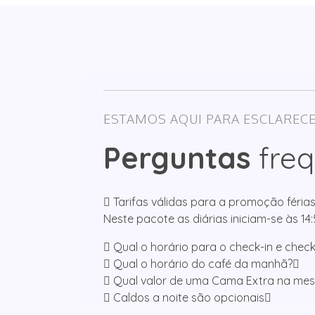
ESTAMOS AQUI PARA ESCLARECE
Perguntas
freq
Tarifas válidas para a promoção féri
Neste pacote as diárias iniciam-se às 14
Qual o horário para o check-in e chec
Qual o horário do café da manhã?
Qual valor de uma Cama Extra na mes
Caldos a noite são opcionais